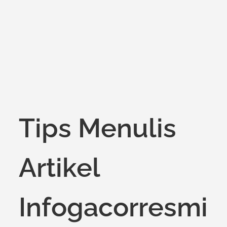
on
Tips Menulis
Artikel
Infogacorresmi