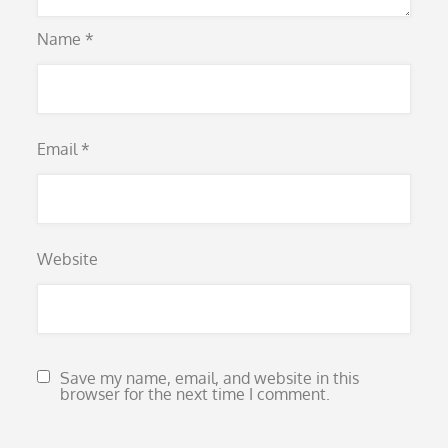
Name
*
Email
*
Website
Save my name, email, and website in this
browser for the next time I comment.