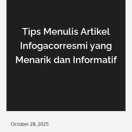
Tips Menulis Artikel
Infogacorresmi yang
Menarik dan Informatif
Posted
October 28, 2025