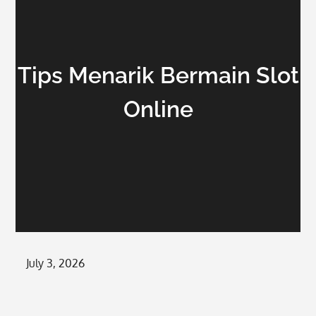
Tips Menarik Bermain Slot
Online
Posted
July 3, 2026
on