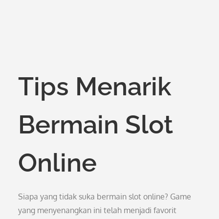
Tips Menarik
Bermain Slot
Online
Siapa yang tidak suka bermain slot online? Game
yang menyenangkan ini telah menjadi favorit