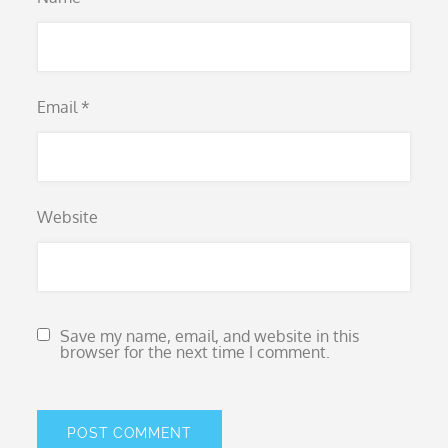
Email
*
Website
Save my name, email, and website in this
browser for the next time I comment.