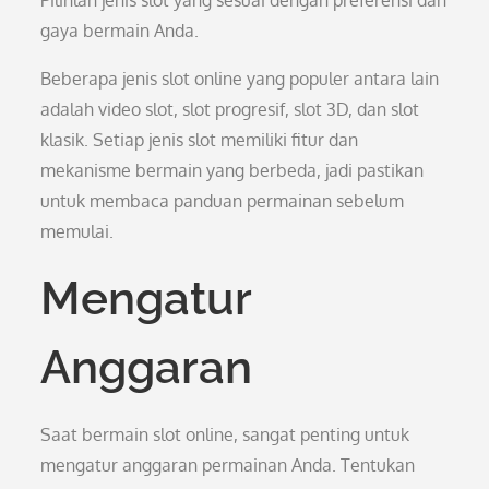
Pilihlah jenis slot yang sesuai dengan preferensi dan
gaya bermain Anda.
Beberapa jenis slot online yang populer antara lain
adalah video slot, slot progresif, slot 3D, dan slot
klasik. Setiap jenis slot memiliki fitur dan
mekanisme bermain yang berbeda, jadi pastikan
untuk membaca panduan permainan sebelum
memulai.
Mengatur
Anggaran
Saat bermain slot online, sangat penting untuk
mengatur anggaran permainan Anda. Tentukan