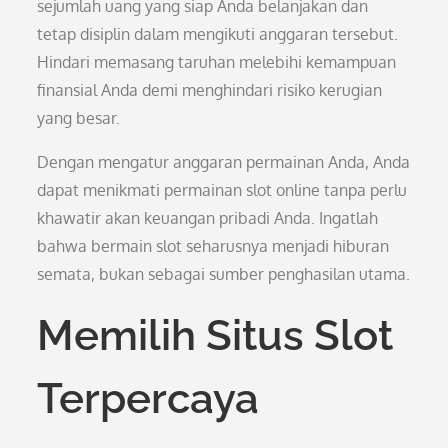
sejumlah uang yang siap Anda belanjakan dan
tetap disiplin dalam mengikuti anggaran tersebut.
Hindari memasang taruhan melebihi kemampuan
finansial Anda demi menghindari risiko kerugian
yang besar.
Dengan mengatur anggaran permainan Anda, Anda
dapat menikmati permainan slot online tanpa perlu
khawatir akan keuangan pribadi Anda. Ingatlah
bahwa bermain slot seharusnya menjadi hiburan
semata, bukan sebagai sumber penghasilan utama.
Memilih Situs Slot
Terpercaya