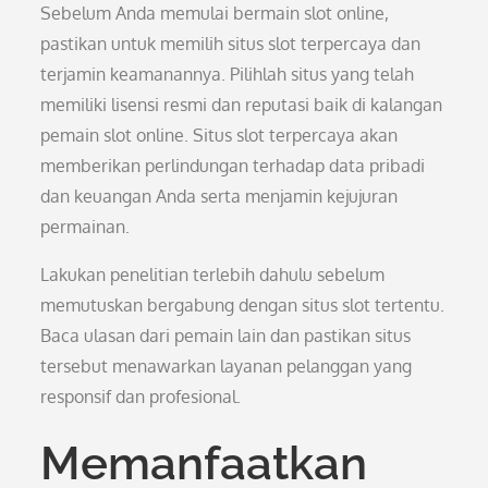
Sebelum Anda memulai bermain slot online,
pastikan untuk memilih situs slot terpercaya dan
terjamin keamanannya. Pilihlah situs yang telah
memiliki lisensi resmi dan reputasi baik di kalangan
pemain slot online. Situs slot terpercaya akan
memberikan perlindungan terhadap data pribadi
dan keuangan Anda serta menjamin kejujuran
permainan.
Lakukan penelitian terlebih dahulu sebelum
memutuskan bergabung dengan situs slot tertentu.
Baca ulasan dari pemain lain dan pastikan situs
tersebut menawarkan layanan pelanggan yang
responsif dan profesional.
Memanfaatkan