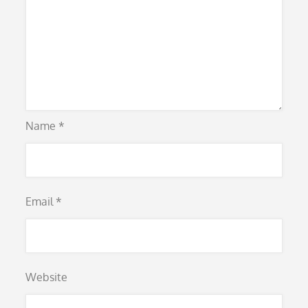
Name
*
Email
*
Website