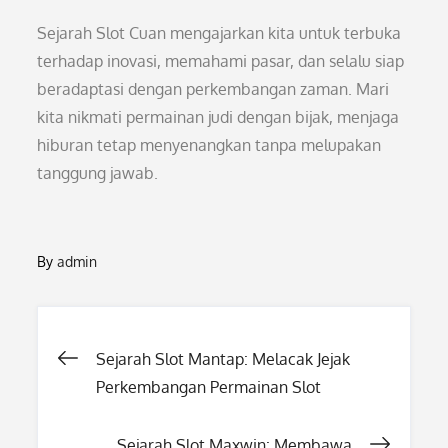
Sejarah Slot Cuan mengajarkan kita untuk terbuka
terhadap inovasi, memahami pasar, dan selalu siap
beradaptasi dengan perkembangan zaman. Mari
kita nikmati permainan judi dengan bijak, menjaga
hiburan tetap menyenangkan tanpa melupakan
tanggung jawab.
By
admin
Post
Sejarah Slot Mantap: Melacak Jejak
Perkembangan Permainan Slot
navigation
Sejarah Slot Maxwin: Membawa