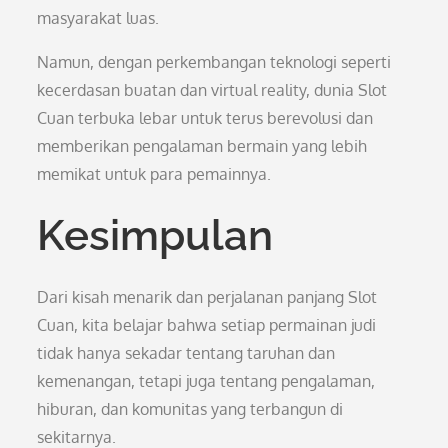
masyarakat luas.
Namun, dengan perkembangan teknologi seperti
kecerdasan buatan dan virtual reality, dunia Slot
Cuan terbuka lebar untuk terus berevolusi dan
memberikan pengalaman bermain yang lebih
memikat untuk para pemainnya.
Kesimpulan
Dari kisah menarik dan perjalanan panjang Slot
Cuan, kita belajar bahwa setiap permainan judi
tidak hanya sekadar tentang taruhan dan
kemenangan, tetapi juga tentang pengalaman,
hiburan, dan komunitas yang terbangun di
sekitarnya.