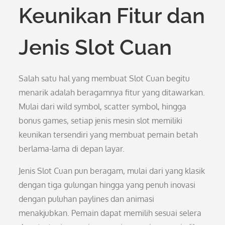
Keunikan Fitur dan
Jenis Slot Cuan
Salah satu hal yang membuat Slot Cuan begitu
menarik adalah beragamnya fitur yang ditawarkan.
Mulai dari wild symbol, scatter symbol, hingga
bonus games, setiap jenis mesin slot memiliki
keunikan tersendiri yang membuat pemain betah
berlama-lama di depan layar.
Jenis Slot Cuan pun beragam, mulai dari yang klasik
dengan tiga gulungan hingga yang penuh inovasi
dengan puluhan paylines dan animasi
menakjubkan. Pemain dapat memilih sesuai selera