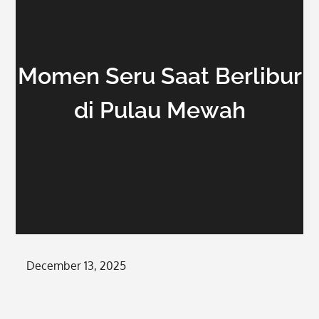
Momen Seru Saat Berlibur
di Pulau Mewah
Posted
December 13, 2025
on