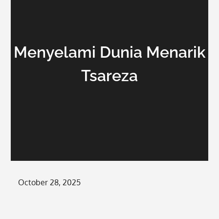
Menyelami Dunia Menarik
Tsareza
Posted
October 28, 2025
on