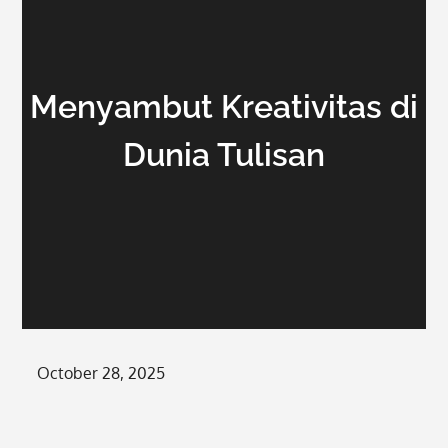
Menyambut Kreativitas di
Dunia Tulisan
Posted
October 28, 2025
on