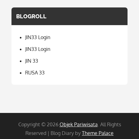
BLOGROLL
JIN33 Login
JIN33 Login
JIN 33
RUSA 33
Copyright © 2026
Objek Pariwisata
. All Rights
Reserved | Blog Diary by
Theme Palace