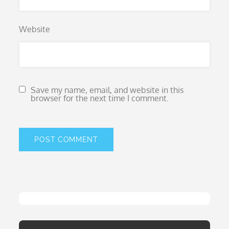
Website
Save my name, email, and website in this
browser for the next time I comment.