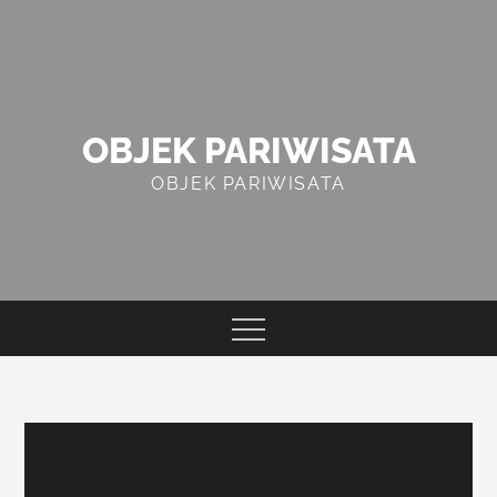
Skip
to
content
OBJEK PARIWISATA
OBJEK PARIWISATA