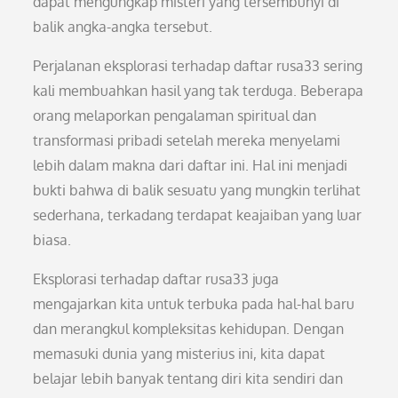
dapat mengungkap misteri yang tersembunyi di
balik angka-angka tersebut.
Perjalanan eksplorasi terhadap daftar rusa33 sering
kali membuahkan hasil yang tak terduga. Beberapa
orang melaporkan pengalaman spiritual dan
transformasi pribadi setelah mereka menyelami
lebih dalam makna dari daftar ini. Hal ini menjadi
bukti bahwa di balik sesuatu yang mungkin terlihat
sederhana, terkadang terdapat keajaiban yang luar
biasa.
Eksplorasi terhadap daftar rusa33 juga
mengajarkan kita untuk terbuka pada hal-hal baru
dan merangkul kompleksitas kehidupan. Dengan
memasuki dunia yang misterius ini, kita dapat
belajar lebih banyak tentang diri kita sendiri dan