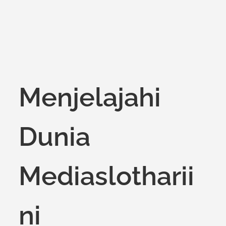
Menjelajahi
Dunia
Mediaslotharii
ni