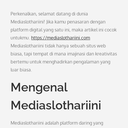
Perkenalkan, selamat datang di dunia
Mediaslothariini! Jika kamu penasaran dengan
platform digital yang satu ini, maka artikel ini cocok
untukmu.
https://mediaslothariini.com
Mediaslothariini tidak hanya sebuah situs web
biasa, tapi tempat di mana imajinasi dan kreativitas
bertemu untuk menghadirkan pengalaman yang
luar biasa.
Mengenal
Mediaslothariini
Mediaslothariini adalah platform daring yang