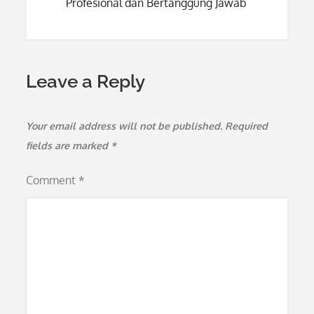
Profesional dan Bertanggung Jawab
Leave a Reply
Your email address will not be published.
Required
fields are marked
*
Comment
*