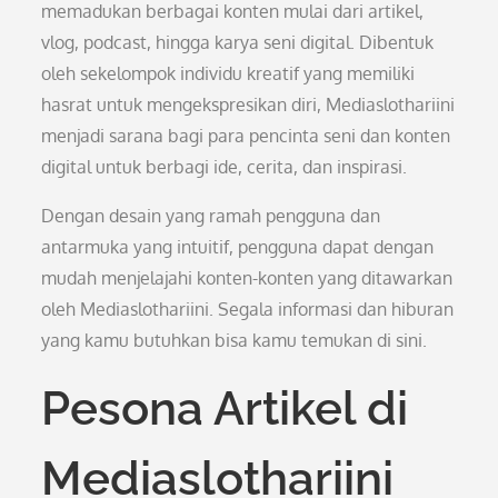
memadukan berbagai konten mulai dari artikel,
vlog, podcast, hingga karya seni digital. Dibentuk
oleh sekelompok individu kreatif yang memiliki
hasrat untuk mengekspresikan diri, Mediaslothariini
menjadi sarana bagi para pencinta seni dan konten
digital untuk berbagi ide, cerita, dan inspirasi.
Dengan desain yang ramah pengguna dan
antarmuka yang intuitif, pengguna dapat dengan
mudah menjelajahi konten-konten yang ditawarkan
oleh Mediaslothariini. Segala informasi dan hiburan
yang kamu butuhkan bisa kamu temukan di sini.
Pesona Artikel di
Mediaslothariini