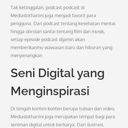
Tak ketinggalan, podcast-podcast di
Mediaslothariini juga menjadi favorit para
pengguna. Dari podcast tentang kesehatan mental
hingga obrolan santai tentang film dan musik,
setiap episode podcast dijamin akan
memberikanmu wawasan baru dan hiburan yang
menyenangkan.
Seni Digital yang
Menginspirasi
Di tengah konten-konten berupa tulisan dan video,
Mediaslothariini juga merupakan tempat bagi para
seniman digital untuk berkarya. Dari ilustrasi,