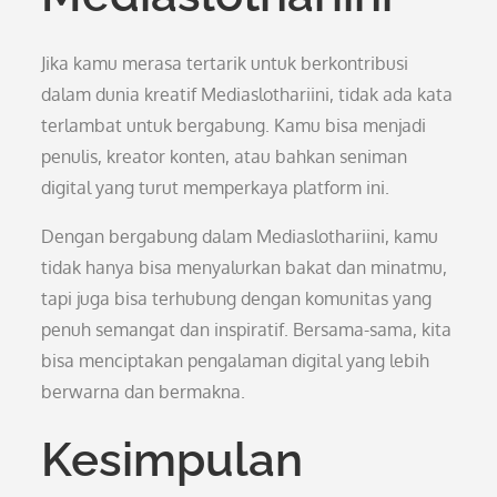
Jika kamu merasa tertarik untuk berkontribusi
dalam dunia kreatif Mediaslothariini, tidak ada kata
terlambat untuk bergabung. Kamu bisa menjadi
penulis, kreator konten, atau bahkan seniman
digital yang turut memperkaya platform ini.
Dengan bergabung dalam Mediaslothariini, kamu
tidak hanya bisa menyalurkan bakat dan minatmu,
tapi juga bisa terhubung dengan komunitas yang
penuh semangat dan inspiratif. Bersama-sama, kita
bisa menciptakan pengalaman digital yang lebih
berwarna dan bermakna.
Kesimpulan