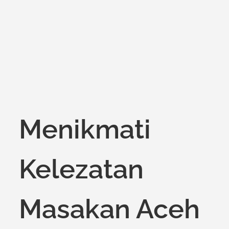
on
Menikmati
Kelezatan
Masakan Aceh