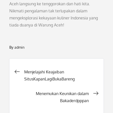
Aceh langsung ke tenggorokan dan hati kita.
Nikmati pengalaman tak terlupakan dalam
mengeksplorasi kekayaan kuliner Indonesia yang
tiada duanya di Warung Aceh!
By
admin
Post
Menjelajahi Keajaiban
SitusKapanLagiBukaBareng
navigation
Menemukan Keunikan dalam
Bakaderdpppan