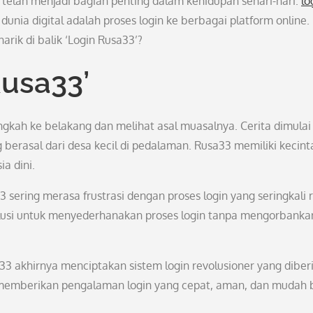
 telah menjadi bagian penting dalam kehidupan sehari-hari.
lo
dunia digital adalah proses login ke berbagai platform online.
ik di balik ‘Login Rusa33’?
Rusa33’
gkah ke belakang dan melihat asal muasalnya. Cerita dimulai 
rasal dari desa kecil di pedalaman. Rusa33 memiliki kecint
a dini.
ering merasa frustrasi dengan proses login yang seringkali 
lusi untuk menyederhanakan proses login tanpa mengorbanka
33 akhirnya menciptakan sistem login revolusioner yang diber
k memberikan pengalaman login yang cepat, aman, dan mudah 