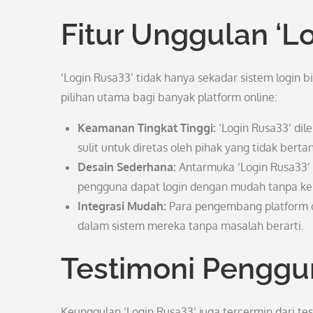
Fitur Unggulan ‘L
‘Login Rusa33’ tidak hanya sekadar sistem login
pilihan utama bagi banyak platform online:
Keamanan Tingkat Tinggi:
‘Login Rusa33’ di
sulit untuk diretas oleh pihak yang tidak bert
Desain Sederhana:
Antarmuka ‘Login Rusa33’ 
pengguna dapat login dengan mudah tanpa ke
Integrasi Mudah:
Para pengembang platform o
dalam sistem mereka tanpa masalah berarti.
Testimoni Penggu
Keunggulan ‘Login Rusa33’ juga tercermin dari te