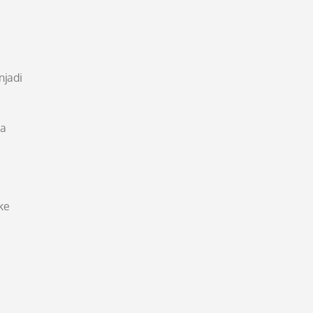
njadi
ya
a
ke