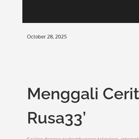
Posted
October 28, 2025
on
Menggali Cerit
Rusa33’