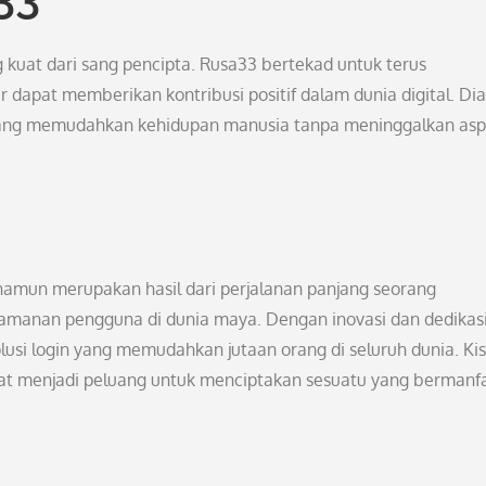
ng kuat dari sang pencipta. Rusa33 bertekad untuk terus
 dapat memberikan kontribusi positif dalam dunia digital. Dia
 yang memudahkan kehidupan manusia tanpa meninggalkan as
 namun merupakan hasil dari perjalanan panjang seorang
manan pengguna di dunia maya. Dengan inovasi dan dedikas
olusi login yang memudahkan jutaan orang di seluruh dunia. Ki
pat menjadi peluang untuk menciptakan sesuatu yang bermanf