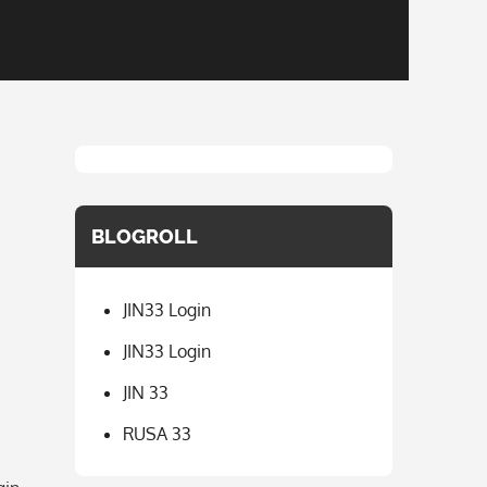
BLOGROLL
JIN33 Login
JIN33 Login
JIN 33
RUSA 33