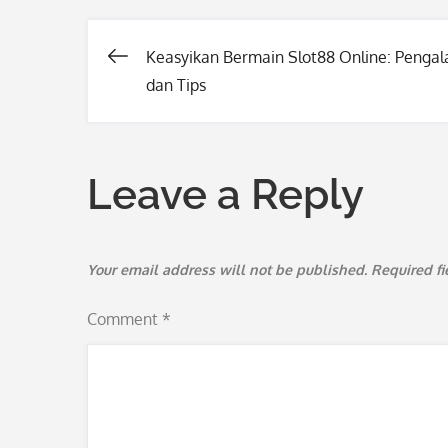
Keasyikan Bermain Slot88 Online: Penga
Post
dan Tips
navigation
Leave a Reply
Your email address will not be published.
Required f
Comment
*