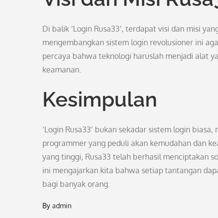
Di balik ‘Login Rusa33’, terdapat visi dan misi ya
mengembangkan sistem login revolusioner ini agar
percaya bahwa teknologi haruslah menjadi alat
keamanan.
Kesimpulan
‘Login Rusa33’ bukan sekadar sistem login biasa,
programmer yang peduli akan kemudahan dan kea
yang tinggi, Rusa33 telah berhasil menciptakan s
ini mengajarkan kita bahwa setiap tantangan da
bagi banyak orang.
By
admin