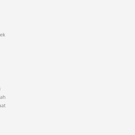
pek
i
sah
aat