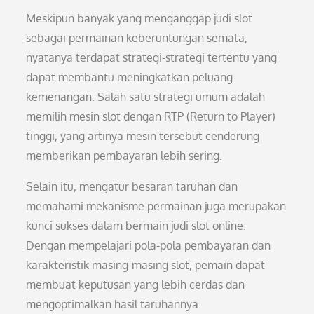
Meskipun banyak yang menganggap judi slot
sebagai permainan keberuntungan semata,
nyatanya terdapat strategi-strategi tertentu yang
dapat membantu meningkatkan peluang
kemenangan. Salah satu strategi umum adalah
memilih mesin slot dengan RTP (Return to Player)
tinggi, yang artinya mesin tersebut cenderung
memberikan pembayaran lebih sering.
Selain itu, mengatur besaran taruhan dan
memahami mekanisme permainan juga merupakan
kunci sukses dalam bermain judi slot online.
Dengan mempelajari pola-pola pembayaran dan
karakteristik masing-masing slot, pemain dapat
membuat keputusan yang lebih cerdas dan
mengoptimalkan hasil taruhannya.