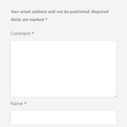
Your email address will not be published.
Required
fields are marked
*
Comment
*
Name
*