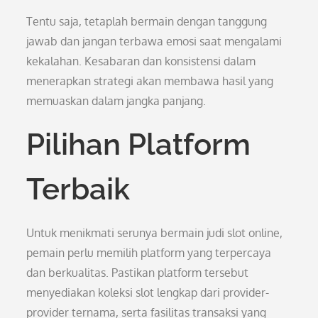
Tentu saja, tetaplah bermain dengan tanggung
jawab dan jangan terbawa emosi saat mengalami
kekalahan. Kesabaran dan konsistensi dalam
menerapkan strategi akan membawa hasil yang
memuaskan dalam jangka panjang.
Pilihan Platform
Terbaik
Untuk menikmati serunya bermain judi slot online,
pemain perlu memilih platform yang terpercaya
dan berkualitas. Pastikan platform tersebut
menyediakan koleksi slot lengkap dari provider-
provider ternama, serta fasilitas transaksi yang