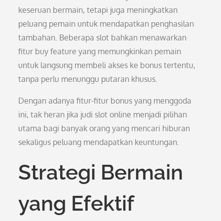
keseruan bermain, tetapi juga meningkatkan
peluang pemain untuk mendapatkan penghasilan
tambahan. Beberapa slot bahkan menawarkan
fitur buy feature yang memungkinkan pemain
untuk langsung membeli akses ke bonus tertentu,
tanpa perlu menunggu putaran khusus.
Dengan adanya fitur-fitur bonus yang menggoda
ini, tak heran jika judi slot online menjadi pilihan
utama bagi banyak orang yang mencari hiburan
sekaligus peluang mendapatkan keuntungan.
Strategi Bermain
yang Efektif