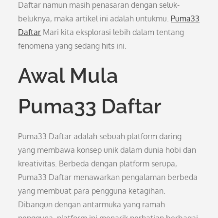
Daftar namun masih penasaran dengan seluk-
beluknya, maka artikel ini adalah untukmu.
Puma33
Daftar
Mari kita eksplorasi lebih dalam tentang
fenomena yang sedang hits ini.
Awal Mula
Puma33 Daftar
Puma33 Daftar adalah sebuah platform daring
yang membawa konsep unik dalam dunia hobi dan
kreativitas. Berbeda dengan platform serupa,
Puma33 Daftar menawarkan pengalaman berbeda
yang membuat para pengguna ketagihan.
Dibangun dengan antarmuka yang ramah