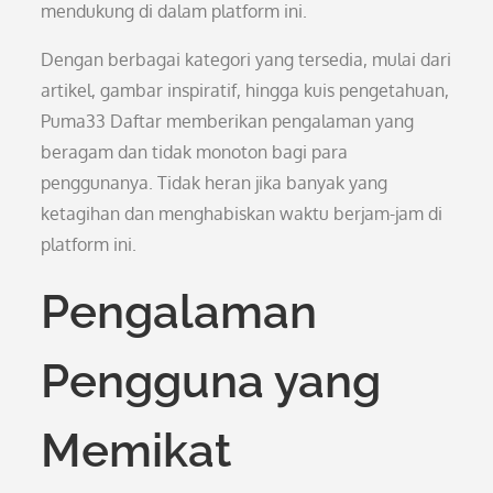
mendukung di dalam platform ini.
Dengan berbagai kategori yang tersedia, mulai dari
artikel, gambar inspiratif, hingga kuis pengetahuan,
Puma33 Daftar memberikan pengalaman yang
beragam dan tidak monoton bagi para
penggunanya. Tidak heran jika banyak yang
ketagihan dan menghabiskan waktu berjam-jam di
platform ini.
Pengalaman
Pengguna yang
Memikat