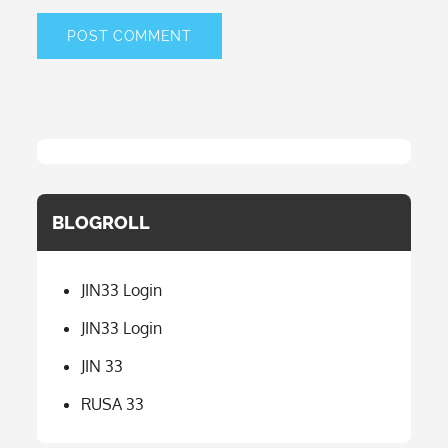
BLOGROLL
JIN33 Login
JIN33 Login
JIN 33
RUSA 33