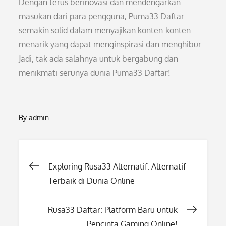
Dengan terus berinovasi dan mendengarkan
masukan dari para pengguna, Puma33 Daftar
semakin solid dalam menyajikan konten-konten
menarik yang dapat menginspirasi dan menghibur.
Jadi, tak ada salahnya untuk bergabung dan
menikmati serunya dunia Puma33 Daftar!
By
admin
Post
Exploring Rusa33 Alternatif: Alternatif
Terbaik di Dunia Online
navigation
Rusa33 Daftar: Platform Baru untuk
Pencinta Gaming Online!