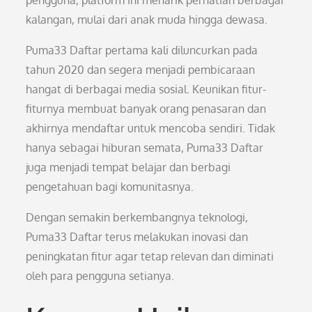
pengguna, platform ini menarik perhatian berbagai
kalangan, mulai dari anak muda hingga dewasa.
Puma33 Daftar pertama kali diluncurkan pada
tahun 2020 dan segera menjadi pembicaraan
hangat di berbagai media sosial. Keunikan fitur-
fiturnya membuat banyak orang penasaran dan
akhirnya mendaftar untuk mencoba sendiri. Tidak
hanya sebagai hiburan semata, Puma33 Daftar
juga menjadi tempat belajar dan berbagi
pengetahuan bagi komunitasnya.
Dengan semakin berkembangnya teknologi,
Puma33 Daftar terus melakukan inovasi dan
peningkatan fitur agar tetap relevan dan diminati
oleh para pengguna setianya.