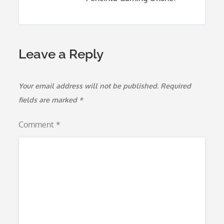
Leave a Reply
Your email address will not be published.
Required
fields are marked
*
Comment
*