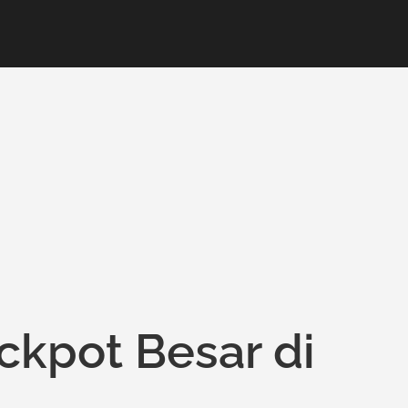
kpot Besar di