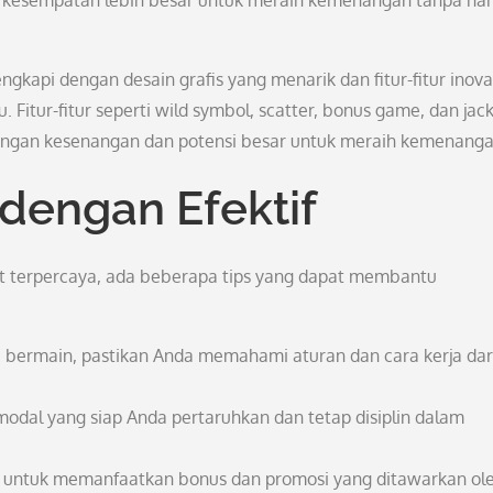
i kesempatan lebih besar untuk meraih kemenangan tanpa ha
engkapi dengan desain grafis yang menarik dan fitur-fitur inova
tur-fitur seperti wild symbol, scatter, bonus game, dan jac
 dengan kesenangan dan potensi besar untuk meraih kemenanga
 dengan Efektif
 terpercaya, ada beberapa tips yang dapat membantu
ermain, pastikan Anda memahami aturan dan cara kerja dar
odal yang siap Anda pertaruhkan dan tetap disiplin dalam
 untuk memanfaatkan bonus dan promosi yang ditawarkan ol