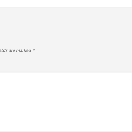
ields are marked
*