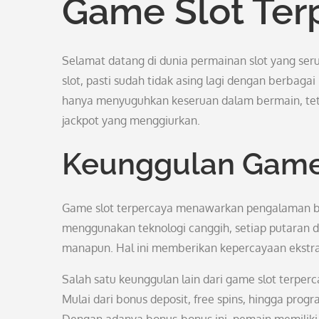
Game Slot Ter
Selamat datang di dunia permainan slot yang ser
slot, pasti sudah tidak asing lagi dengan berbagai
hanya menyuguhkan keseruan dalam bermain, te
jackpot yang menggiurkan.
Keunggulan Game 
Game slot terpercaya menawarkan pengalaman be
menggunakan teknologi canggih, setiap putaran da
manapun. Hal ini memberikan kepercayaan ekstr
Salah satu keunggulan lain dari game slot terpe
Mulai dari bonus deposit, free spins, hingga pro