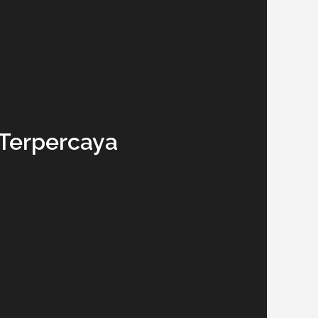
 Terpercaya