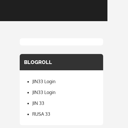
BLOGROLL
JIN33 Login
JIN33 Login
JIN 33
RUSA 33