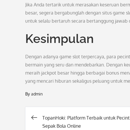
Jika Anda tertarik untuk merasakan keseruan be
besar, segera bergabunglah dengan situs game sl
untuk selalu bertaruh secara bertanggung jawab
Kesimpulan
Dengan adanya game slot terpercaya, para pecin
bermain yang seru dan mendebarkan. Dengan keu
meraih jackpot besar hingga berbagai bonus mena
yang mencari hiburan sekaligus peluang untuk m
By
admin
TopanHoki: Platform Terbaik untuk Pecin
Post
Sepak Bola Online