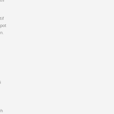
rus
tif
kpot
n.
i
eh