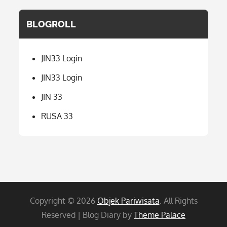
BLOGROLL
JIN33 Login
JIN33 Login
JIN 33
RUSA 33
Copyright © 2026
Objek Pariwisata
. All Rights
Reserved | Blog Diary by
Theme Palace