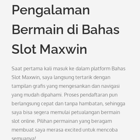
Pengalaman
Bermain di Bahas
Slot Maxwin
Saat pertama kali masuk ke dalam platform Bahas
Slot Maxwin, saya langsung tertarik dengan
tampilan grafis yang mengesankan dan navigasi
yang mudah dipahami. Proses pendaftaran pun
berlangsung cepat dan tanpa hambatan, sehingga
saya bisa segera memulai petualangan bermain
slot online. Pilihan permainan yang beragam
membuat saya merasa excited untuk mencoba
semuanya!