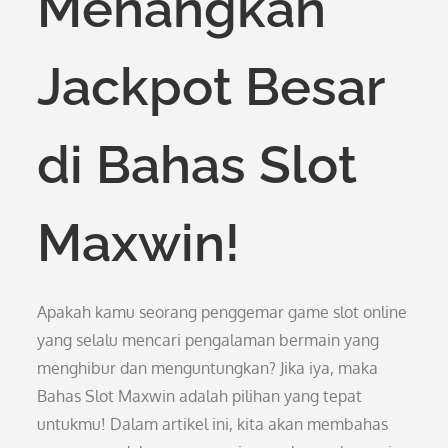
Menangkan
Jackpot Besar
di Bahas Slot
Maxwin!
Apakah kamu seorang penggemar game slot online
yang selalu mencari pengalaman bermain yang
menghibur dan menguntungkan? Jika iya, maka
Bahas Slot Maxwin adalah pilihan yang tepat
untukmu! Dalam artikel ini, kita akan membahas