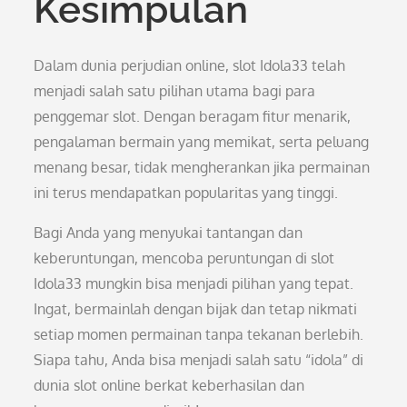
Kesimpulan
Dalam dunia perjudian online, slot Idola33 telah
menjadi salah satu pilihan utama bagi para
penggemar slot. Dengan beragam fitur menarik,
pengalaman bermain yang memikat, serta peluang
menang besar, tidak mengherankan jika permainan
ini terus mendapatkan popularitas yang tinggi.
Bagi Anda yang menyukai tantangan dan
keberuntungan, mencoba peruntungan di slot
Idola33 mungkin bisa menjadi pilihan yang tepat.
Ingat, bermainlah dengan bijak dan tetap nikmati
setiap momen permainan tanpa tekanan berlebih.
Siapa tahu, Anda bisa menjadi salah satu “idola” di
dunia slot online berkat keberhasilan dan