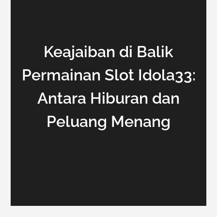
Keajaiban di Balik
Permainan Slot Idola33:
Antara Hiburan dan
Peluang Menang