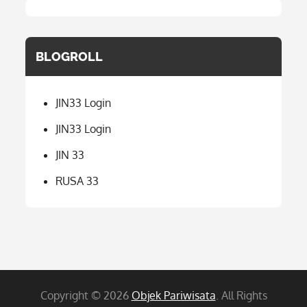
BLOGROLL
JIN33 Login
JIN33 Login
JIN 33
RUSA 33
Copyright © 2026
Objek Pariwisata
. All Rights