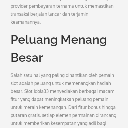
provider pembayaran ternama untuk memastikan
transaksi berjalan lancar dan terjamin
keamanannya.
Peluang Menang
Besar
Salah satu hal yang paling dinantikan oleh pemain
slot adalah peluang untuk memenangkan hadiah
besar. Slot Idola33 menyediakan berbagai macam
fitur yang dapat meningkatkan peluang pemain
untuk meraih kemenangan. Dari fitur bonus hingga
putaran gratis, setiap elemen permainan dirancang
untuk memberikan kesempatan yang adil bagi