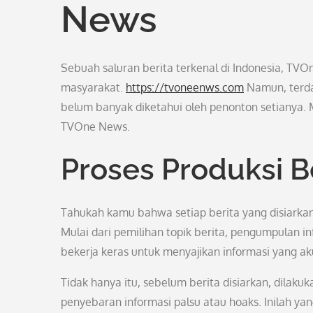
News
Sebuah saluran berita terkenal di Indonesia, TVO
masyarakat.
https://tvoneenws.com
Namun, terda
belum banyak diketahui oleh penonton setianya. M
TVOne News.
Proses Produksi B
Tahukah kamu bahwa setiap berita yang disiarkan
Mulai dari pemilihan topik berita, pengumpulan i
bekerja keras untuk menyajikan informasi yang ak
Tidak hanya itu, sebelum berita disiarkan, dilaku
penyebaran informasi palsu atau hoaks. Inilah 