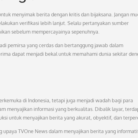
ntuk menyimak berita dengan kritis dan bijaksana. Jangan m
akukan verifikasi lebih lanjut. Selalu pertanyakan sumber
mpaikan sebelum mempercayainya sepenuhnya.
enjadi pemirsa yang cerdas dan bertanggung jawab dalam
terima dapat menjadi bekal untuk memahami dunia sekitar de
erkemuka di Indonesia, tetapi juga menjadi wadah bagi para
am menyajikan informasi yang berkualitas. Dibalik layar, terda
ksi untuk menyajikan berita yang akurat, obyektif, dan terper
ung upaya TVOne News dalam menyajikan berita yang informati