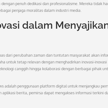
a dengan penuh dedikasi dan profesionalisme. Mereka tidak h
ebagai penjaga moralitas dalam industri media.
ovasi dalam Menyajika
lepas dari perubahan zaman dan tuntutan masyarakat akan info
ha untuk tetap relevan dengan menghadirkan inovasi-inovasi
eknologi canggih hingga kolaborasi dengan berbagai pihak un
ws adalah penggunaan platform digital untuk menjangkau pem
aplikasi berita, pemirsa dapat mengakses informasi terkini da