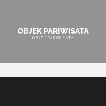
OBJEK PARIWISATA
OBJEK PARIWISATA