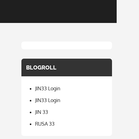
BLOGROLL
JIN33 Login
JIN33 Login
JIN 33
RUSA 33