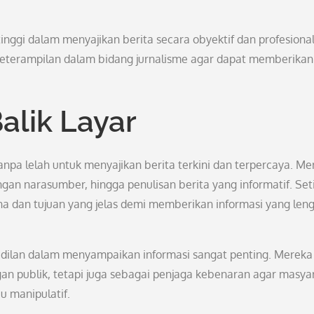
 tinggi dalam menyajikan berita secara obyektif dan profesional
terampilan dalam bidang jurnalisme agar dapat memberikan
Balik Layar
tanpa lelah untuk menyajikan berita terkini dan terpercaya. Me
n narasumber, hingga penulisan berita yang informatif. Set
kna dan tujuan yang jelas demi memberikan informasi yang len
adilan dalam menyampaikan informasi sangat penting. Mereka 
n publik, tetapi juga sebagai penjaga kebenaran agar masya
u manipulatif.