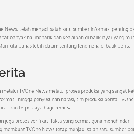
ne News, telah menjadi salah satu sumber informasi penting b
pat banyak hal menarik dan keajaiban di balik layar yang mu
ari kita bahas lebih dalam tentang fenomena di balik berita
erita
 melalui TVOne News melalui proses produksi yang sangat ke
nformasi, hingga penyusunan narasi, tim produksi berita TVOne
urat dan terpercaya bagi pemirsa.
kan juga proses verifikasi fakta yang cermat guna menghindari
yang membuat TVOne News tetap menjadi salah satu sumber ber