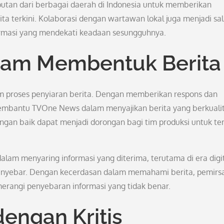
putan dari berbagai daerah di Indonesia untuk memberikan
a terkini. Kolaborasi dengan wartawan lokal juga menjadi sa
ormasi yang mendekati keadaan sesungguhnya.
lam Membentuk Berita
am proses penyiaran berita. Dengan memberikan respons dan
membantu TVOne News dalam menyajikan berita yang berkualit
ngan baik dapat menjadi dorongan bagi tim produksi untuk te
dalam menyaring informasi yang diterima, terutama di era digi
menyebar. Dengan kecerdasan dalam memahami berita, pemirs
angi penyebaran informasi yang tidak benar.
engan Kritis