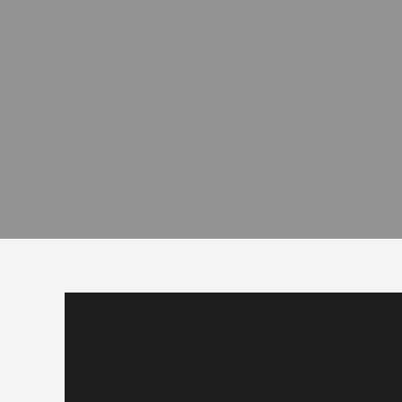
Skip
to
content