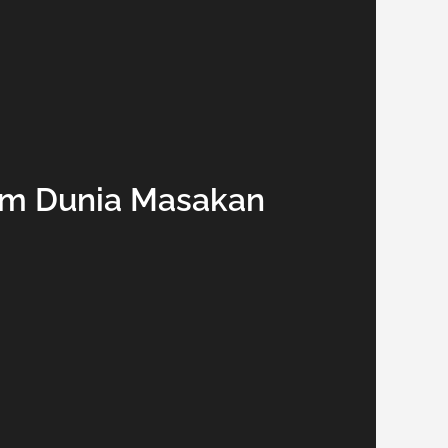
am Dunia Masakan