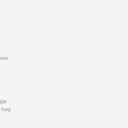
nasi
ngga
a bagi