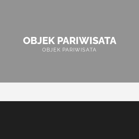
OBJEK PARIWISATA
OBJEK PARIWISATA