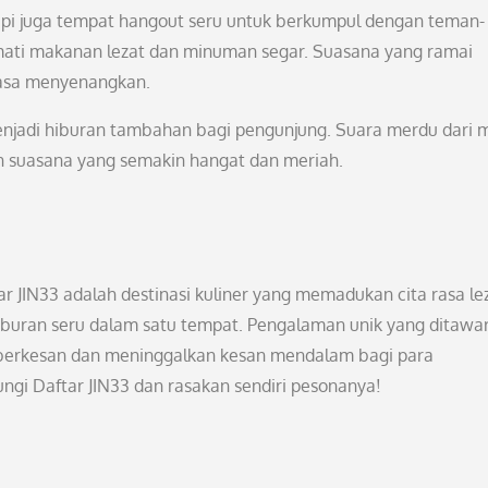
api juga tempat hangout seru untuk berkumpul dengan teman-
kmati makanan lezat dan minuman segar. Suasana yang ramai
rasa menyenangkan.
enjadi hiburan tambahan bagi pengunjung. Suara merdu dari m
n suasana yang semakin hangat dan meriah.
ar JIN33 adalah destinasi kuliner yang memadukan cita rasa le
buran seru dalam satu tempat. Pengalaman unik yang ditawa
 berkesan dan meninggalkan kesan mendalam bagi para
ungi Daftar JIN33 dan rasakan sendiri pesonanya!