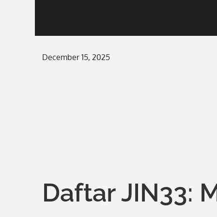
Posted
December 15, 2025
on
Daftar JIN33: