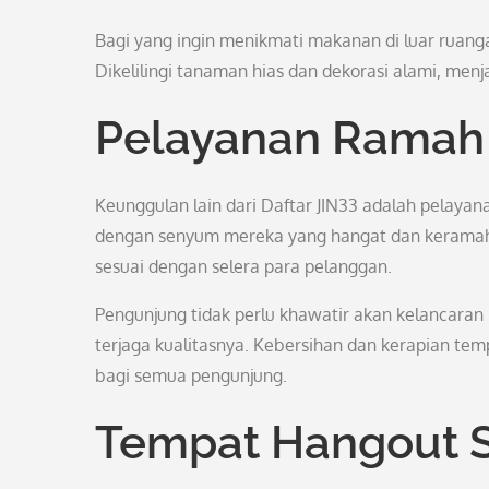
Bagi yang ingin menikmati makanan di luar ruanga
Dikelilingi tanaman hias dan dekorasi alami, me
Pelayanan Ramah 
Keunggulan lain dari Daftar JIN33 adalah pelaya
dengan senyum mereka yang hangat dan keramah
sesuai dengan selera para pelanggan.
Pengunjung tidak perlu khawatir akan kelancaran
terjaga kualitasnya. Kebersihan dan kerapian te
bagi semua pengunjung.
Tempat Hangout 