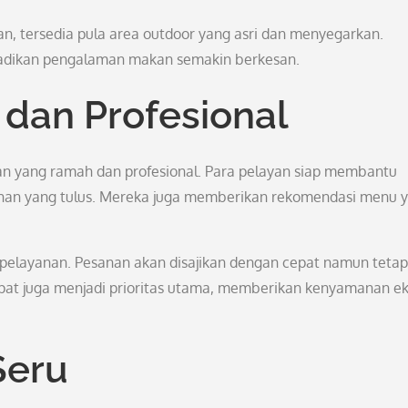
n, tersedia pula area outdoor yang asri dan menyegarkan.
njadikan pengalaman makan semakin berkesan.
dan Profesional
nan yang ramah dan profesional. Para pelayan siap membantu
an yang tulus. Mereka juga memberikan rekomendasi menu 
 pelayanan. Pesanan akan disajikan dengan cepat namun tetap
mpat juga menjadi prioritas utama, memberikan kenyamanan ek
Seru