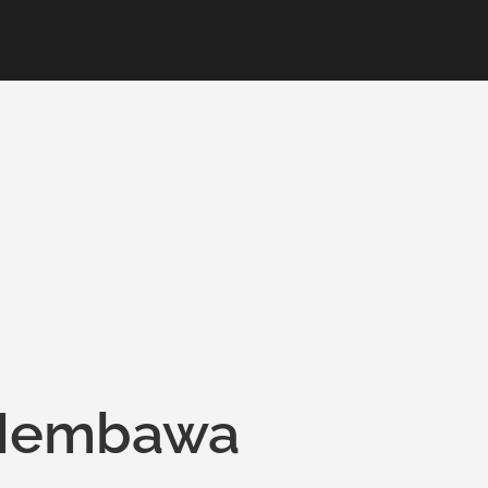
 Membawa