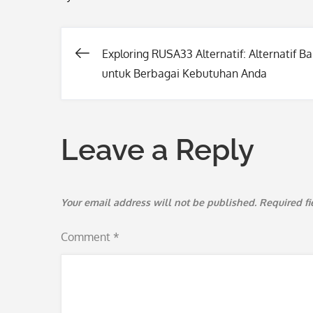
Exploring RUSA33 Alternatif: Alternatif Ba
Post
untuk Berbagai Kebutuhan Anda
navigation
Leave a Reply
Your email address will not be published.
Required f
Comment
*