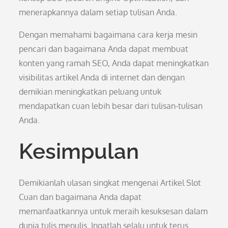
menerapkannya dalam setiap tulisan Anda.
Dengan memahami bagaimana cara kerja mesin
pencari dan bagaimana Anda dapat membuat
konten yang ramah SEO, Anda dapat meningkatkan
visibilitas artikel Anda di internet dan dengan
demikian meningkatkan peluang untuk
mendapatkan cuan lebih besar dari tulisan-tulisan
Anda.
Kesimpulan
Demikianlah ulasan singkat mengenai Artikel Slot
Cuan dan bagaimana Anda dapat
memanfaatkannya untuk meraih kesuksesan dalam
dunia tulis menulis. Ingatlah selalu untuk terus