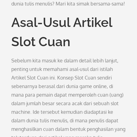
dunia tulis menulis? Mari kita simak bersama-sama!
Asal-Usul Artikel
Slot Cuan
Sebelum kita masuk ke dalam detail lebih lanjut,
penting untuk memahami asal-usul dari istilah
Artikel Slot Cuan ini. Konsep Slot Cuan sendiri
sebenarnya berasal dari dunia game online, di
mana para pemain dapat memperoleh cuan (uang)
dalam jumlah besar secara acak dari sebuah slot
machine. Ide tersebut kemudian diadaptasi ke
dalam dunia tulis menulis, di mana penulis dapat
menghasilkan cuan dalam bentuk penghasilan yang