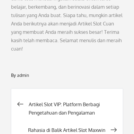
belajar, berkembang, dan berinovasi dalam setiap
tulisan yang Anda buat. Siapa tahu, mungkin artikel
Anda berikutnya akan menjadi Artikel Slot Cuan
yang membuat Anda meraih sukses besar! Terima
kasih telah membaca. Selamat menulis dan meraih
cuan!
By
admin
Post
Artikel Slot VIP: Platform Berbagi
Pengetahuan dan Pengalaman
navigation
Rahasia di Balik Artikel Slot Maxwin