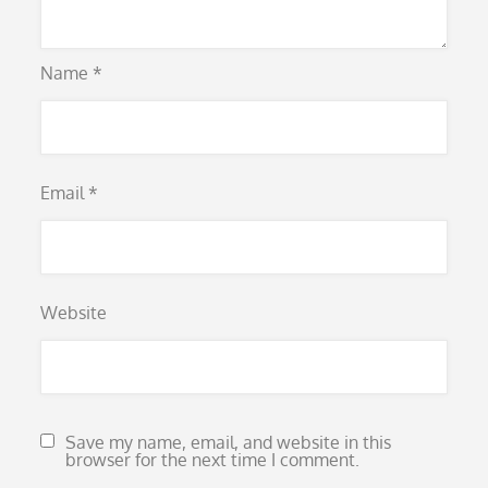
Name
*
Email
*
Website
Save my name, email, and website in this
browser for the next time I comment.