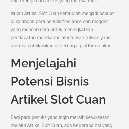
tak terduga dari artikel yang mereka tulis.
Istilah Artikel Slot Cuan kemudian menjadi populer
di kalangan para penulis freelance dan blogger
yang mencari cara untuk meningkatkan
pendapatan mereka melalui tulisan-tulisan yang
mereka publikasikan di berbagai platform online.
Menjelajahi
Potensi Bisnis
Artikel Slot Cuan
Bagi para penulis yang ingin meraih kesuksesan
melalui Artikel Slot Cuan, ada beberapa hal yang