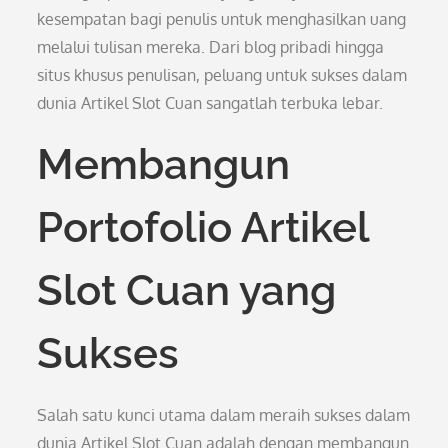
kesempatan bagi penulis untuk menghasilkan uang
melalui tulisan mereka. Dari blog pribadi hingga
situs khusus penulisan, peluang untuk sukses dalam
dunia Artikel Slot Cuan sangatlah terbuka lebar.
Membangun
Portofolio Artikel
Slot Cuan yang
Sukses
Salah satu kunci utama dalam meraih sukses dalam
dunia Artikel Slot Cuan adalah dengan membangun