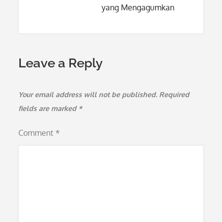
yang Mengagumkan
Leave a Reply
Your email address will not be published.
Required
fields are marked
*
Comment
*