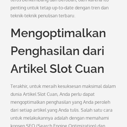
penting untuk tetap up-to-date dengan tren dan
teknik-teknik penulisan terbaru.
Mengoptimalkan
Penghasilan dari
Artikel Slot Cuan
Terakhir, untuk meraih kesuksesan maksimal dalam
dunia Artikel Slot Cuan, Anda perlu dapat
mengoptimalkan penghasilan yang Anda peroleh
dari setiap artikel yang Anda tulis. Salah satu cara
untuk melakukannya adalah dengan memahami
konsep SEO (Search Engine Optimization) dan